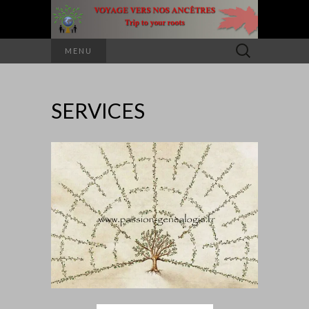
Rechercher :
MENU
SERVICES