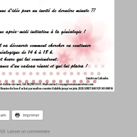
ram
Imprimer
019
.
Laisser un commentaire