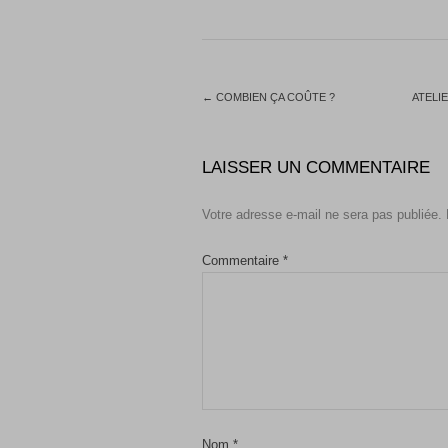
←
COMBIEN ÇA COÛTE ?
ATELI
LAISSER UN COMMENTAIRE
Votre adresse e-mail ne sera pas publiée.
Commentaire
*
Nom
*