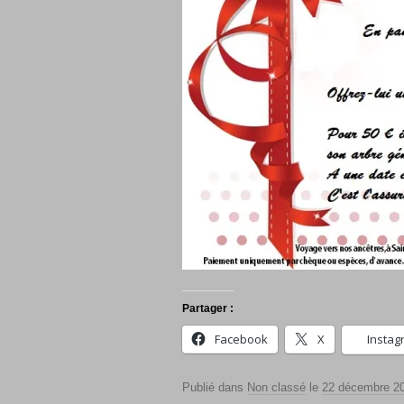
Partager :
Facebook
X
Instag
Publié dans
Non classé
le
22 décembre 2